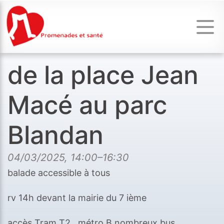
de la place Jean
Macé au parc
Blandan
04/03/2025, 14:00–16:30
balade accessible à tous
rv 14h devant la mairie du 7 ième
accès Tram T2 métro B nombreux bus